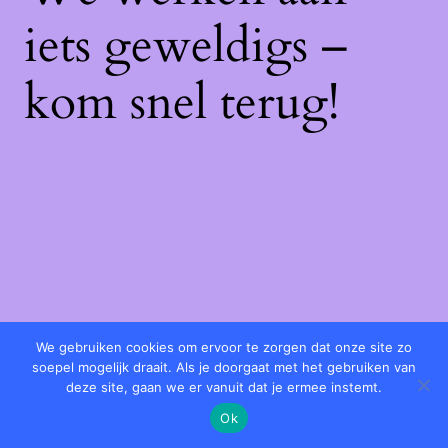
iets geweldigs –
kom snel terug!
We gebruiken cookies om ervoor te zorgen dat onze site zo
soepel mogelijk draait. Als je doorgaat met het gebruiken van
deze site, gaan we er vanuit dat je ermee instemt.
Ok