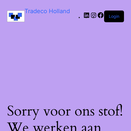
LinkedIn
Instagram
Facebook
Tradeco Holland
Login
Sorry voor ons stof!
We werken aan