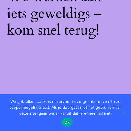
iets geweldigs –
kom snel terug!
We gebruiken cookies om ervoor te zorgen dat onze site zo
soepel mogelijk draait. Als je doorgaat met het gebruiken van
deze site, gaan we er vanuit dat je ermee instemt.
Ok