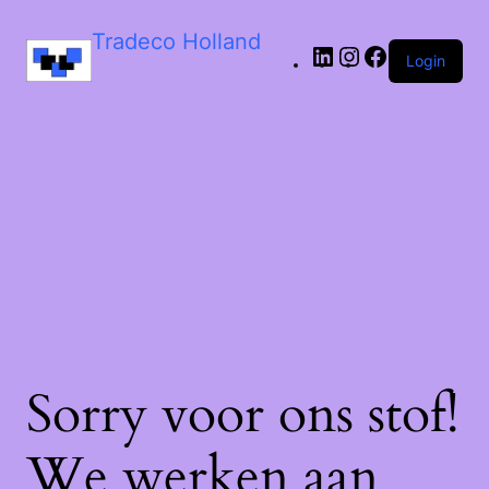
LinkedIn
Instagram
Facebook
Tradeco Holland
Login
Sorry voor ons stof!
We werken aan