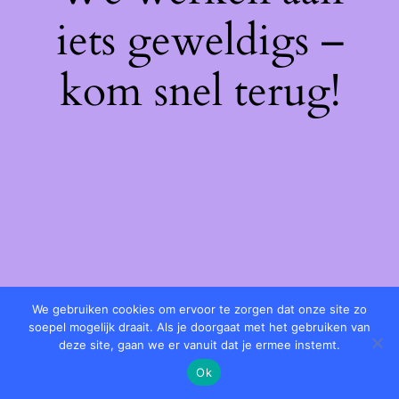
iets geweldigs –
kom snel terug!
We gebruiken cookies om ervoor te zorgen dat onze site zo
soepel mogelijk draait. Als je doorgaat met het gebruiken van
deze site, gaan we er vanuit dat je ermee instemt.
Ok