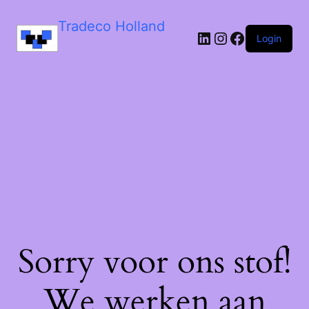
Tradeco Holland
Login
Sorry voor ons stof!
We werken aan