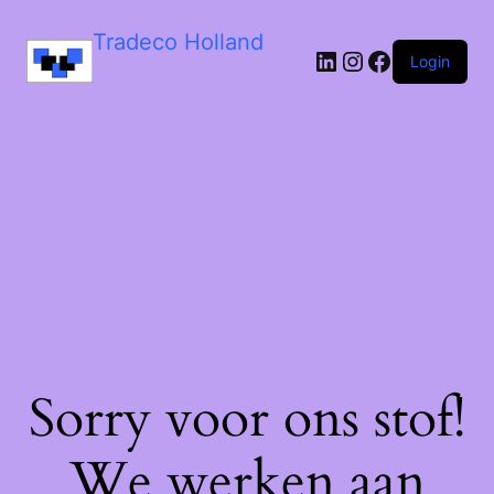
Tradeco Holland
Login
Sorry voor ons stof!
We werken aan