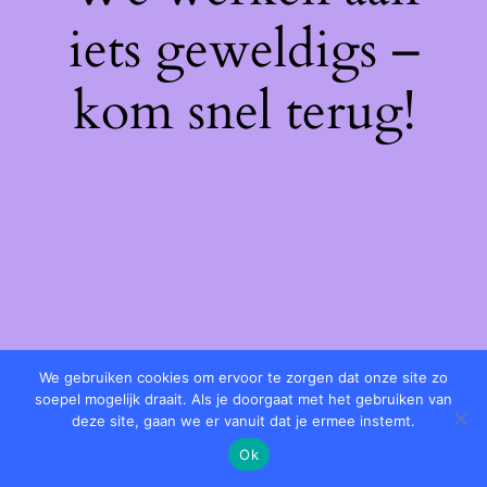
iets geweldigs –
kom snel terug!
We gebruiken cookies om ervoor te zorgen dat onze site zo
soepel mogelijk draait. Als je doorgaat met het gebruiken van
deze site, gaan we er vanuit dat je ermee instemt.
Ok