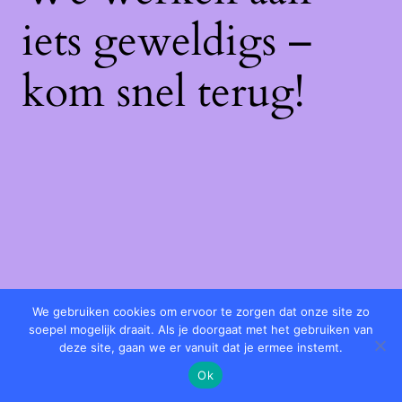
iets geweldigs –
kom snel terug!
We gebruiken cookies om ervoor te zorgen dat onze site zo
soepel mogelijk draait. Als je doorgaat met het gebruiken van
deze site, gaan we er vanuit dat je ermee instemt.
Ok