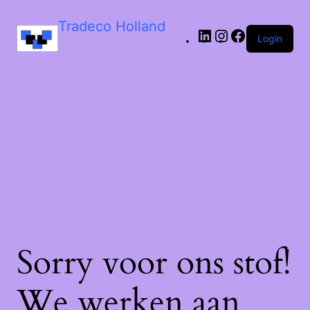
LinkedIn
Instagram
Facebook
Tradeco Holland
Login
Sorry voor ons stof!
We werken aan