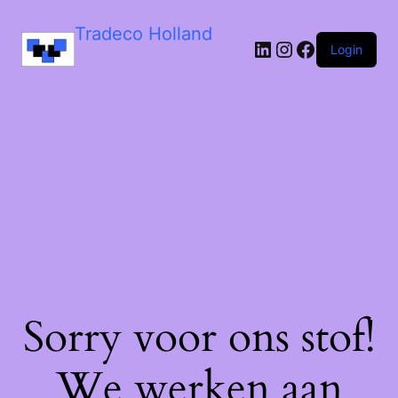
Tradeco Holland
Login
Sorry voor ons stof!
We werken aan