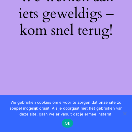
iets geweldigs –
kom snel terug!
We gebruiken cookies om ervoor te zorgen dat onze site zo
soepel mogelijk draait. Als je doorgaat met het gebruiken van
deze site, gaan we er vanuit dat je ermee instemt.
Ok