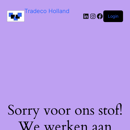
Tradeco Holland
Login
Sorry voor ons stof!
We werken aan