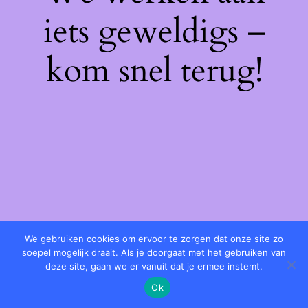
iets geweldigs –
kom snel terug!
We gebruiken cookies om ervoor te zorgen dat onze site zo
soepel mogelijk draait. Als je doorgaat met het gebruiken van
deze site, gaan we er vanuit dat je ermee instemt.
Ok